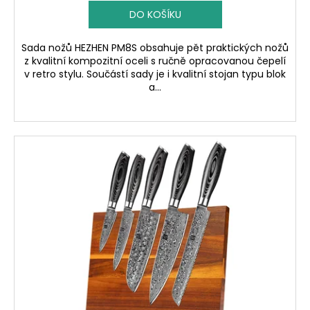
DO KOŠÍKU
Sada nožů HEZHEN PM8S obsahuje pět praktických nožů
z kvalitní kompozitní oceli s ručně opracovanou čepelí
v retro stylu. Součástí sady je i kvalitní stojan typu blok
a...