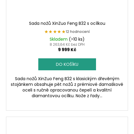
Sada nožů XinZuo Feng B32 s ocílkou
★★★★★
★★★★★
12 hodnocení
Skladem
(>10 ks)
8 263,64 Kč bez DPH
9 999 Kč
DO KOŠÍKU
Sada nožů XinZuo Feng B32 s klasickým dřevěným
stojánkem obsahuje pět nožů z prémiové damaškové
oceli s ručně opracovanou čepelí a kvalitní
diamantovou ocílku. Nože z řady...