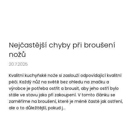
Nejčastější chyby při broušení
nožů
20.7.2025
Kvalitní kuchyňské nože si zaslouží odpovídající kvalitní
péči. Každý nůž na světě bez ohledu na značku a
výrobce je potřeba ostřit a brousit, aby jeho ostří bylo
stále ve stavu jako při zakoupení. V tomto článku se
zaměříme na broušení, které je méně časté jak ostření,
ale o to důležitější, pokud j...