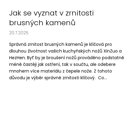
Jak se vyznat v zrnitosti
brusných kamenů
20.7.2025
Správná zrnitost brusných kamenů je klíčová pro
dlouhou životnost vašich kuchyňských nožů XinZuo a
HezHen. Byť by je broušení nožů prováděno podstatně
méně častěji jak ostření, tak v součtu, ale odebere
mnohem více materiálu z čepele nože. Z tohoto
důvodu je výběr správné zrnitosti klíčový. Co...