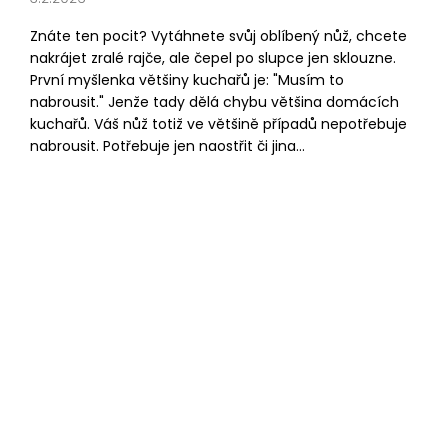
Znáte ten pocit? Vytáhnete svůj oblíbený nůž, chcete
nakrájet zralé rajče, ale čepel po slupce jen sklouzne.
První myšlenka většiny kuchařů je: "Musím to
nabrousit." Jenže tady dělá chybu většina domácích
kuchařů. Váš nůž totiž ve většině případů nepotřebuje
nabrousit. Potřebuje jen naostřit či jina...