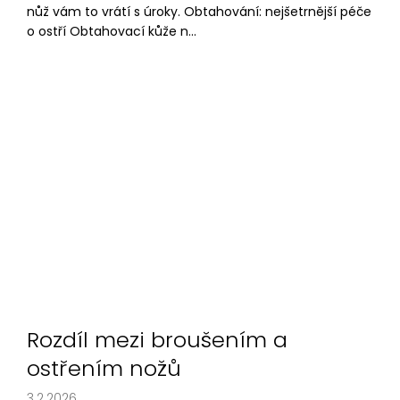
nůž vám to vrátí s úroky. Obtahování: nejšetrnější péče
o ostří Obtahovací kůže n...
Rozdíl mezi broušením a
ostřením nožů
3.2.2026