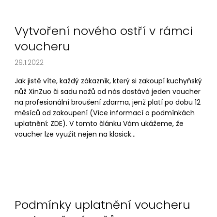
Vytvoření nového ostří v rámci
voucheru
29.1.2022
Jak jistě víte, každý zákazník, který si zakoupí kuchyňský
nůž XinZuo či sadu nožů od nás dostává jeden voucher
na profesionální broušení zdarma, jenž platí po dobu 12
měsíců od zakoupení (Více informací o podmínkách
uplatnění: ZDE). V tomto článku Vám ukážeme, že
voucher lze využít nejen na klasick...
Podmínky uplatnění voucheru