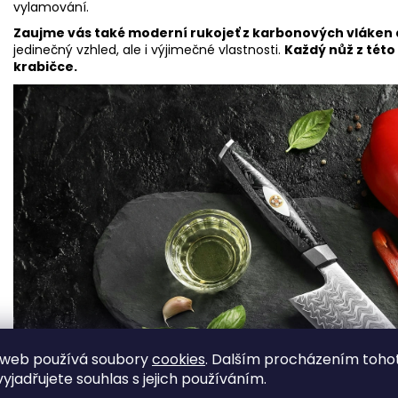
vylamování.
Zaujme vás také moderní rukojeť z karbonových vláken 
jedinečný vzhled, ale i výjimečné vlastnosti.
Každý nůž z této
krabičce.
 web používá soubory
cookies
. Dalším procházením toho
yjadřujete souhlas s jejich používáním.