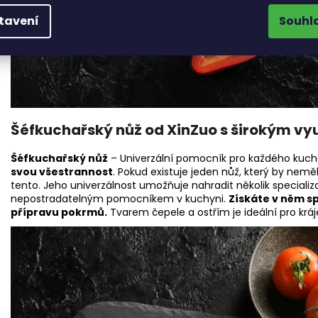
tavení
Souhl
Šéfkuchařský nůž od XinZuo s širokým vy
Šéfkuchařský nůž
– Univerzální pomocník pro každého kuch
svou všestrannost
. Pokud existuje jeden nůž, který by nem
tento. Jeho univerzálnost umožňuje nahradit několik speciali
nepostradatelným pomocníkem v kuchyni.
Získáte v něm s
přípravu pokrmů.
Tvarem čepele a ostřím je ideální pro kráj