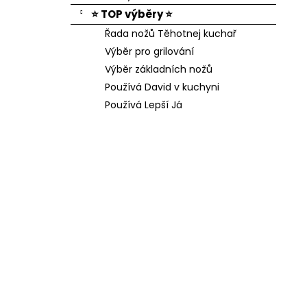
⭐ TOP výběry ⭐
Řada nožů Těhotnej kuchař
Výběr pro grilování
Výběr základních nožů
Používá David v kuchyni
Používá Lepší Já