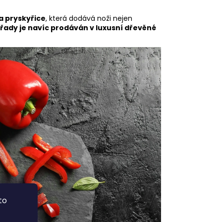
a pryskyřice
, která dodává noži nejen
 řady je navíc prodáván v luxusní dřevěné
to