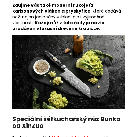
Zaujme vás také moderní rukojeť z
karbonových vláken a pryskyřice
, která dodává
noži nejen jedinečný vzhled, ale i výjimečné
vlastnosti.
Každý nůž z této řady je navíc
prodáván v luxusní dřevěné krabičce.
Speciální šéfkuchařský nůž Bunka
od XinZuo