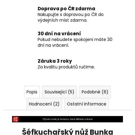
Doprava po ČR zdarma
Nakupujte s dopravou po ČR do
výdejních míst zdarma.
30 dní na vrácení
Pokud nebudete spokojeni máte 30
dní na vrácení.
Záruka 3 roky
Za kvalitu produktů ručíme.
Popis
Související (5)
Podobné (6)
Hodnocení (2)
Ostatní informace
Šéfkuchařský nůž Bunka