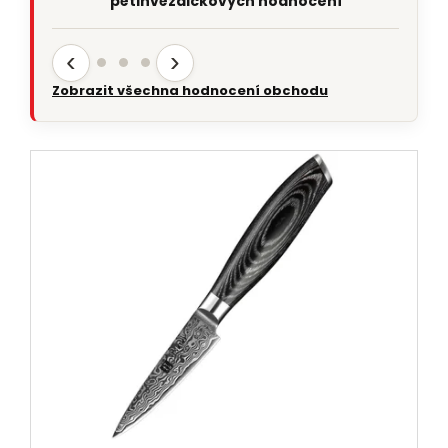
pětihvězdičkových hodnocení
‹
›
Zobrazit všechna hodnocení obchodu