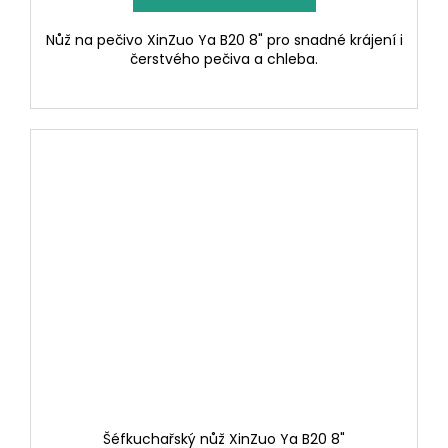
Nůž na pečivo XinZuo Ya B20 8" pro snadné krájení i
čerstvého pečiva a chleba.
Šéfkuchařský nůž XinZuo Ya B20 8"