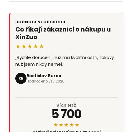
HODNOCENÍ OBCHODU
Co říkají zákazníci o nákupu u
XinZuo
★★★★★
„Rychlé doručení, nuž má kvalitní ostří, takový
nuž jsem nikdy neměl.“
Rostislav Bures
RB
Hodnoceno 31.7.2026
VÍCE NEŽ
5 700
★★★★★