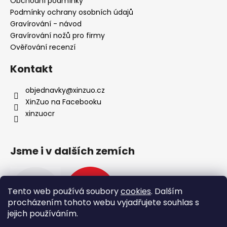
Obchodní podmínky
Podmínky ochrany osobních údajů
Gravírování - návod
Gravírování nožů pro firmy
Ověřování recenzí
Kontakt
objednavky
@
xinzuo.cz
XinZuo na Facebooku
xinzuocr
Jsme i v dalších zemích
Tento web používá soubory
cookies
. Dalším
procházením tohoto webu vyjadřujete souhlas s
jejich používáním.