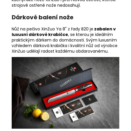
strojově ostřené nože nedosahují.
Dárkové balení nože
Nůž na pečivo XinZuo Ya 8" z řady B20 je
zabalen v
luxusní dárkové krabičce
, se kterou je ideálním
praktickým dárkem do domácnosti. Svým luxusním
vzhledem dárková krabička i kvalitní nůž od výrobce
XinZuo udělají radost každému obdarovanému.