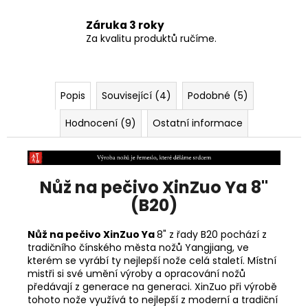
Záruka 3 roky
Za kvalitu produktů ručíme.
Popis
Související (4)
Podobné (5)
Hodnocení (9)
Ostatní informace
Nůž na pečivo XinZuo Ya 8"
(B20)
Nůž na pečivo XinZuo Ya
8" z řady B20 pochází z
tradičního čínského města nožů
Yangjiang, ve
kterém se vyrábí ty nejlepší nože celá staletí. Místní
mistři si své umění výroby a opracování nožů
předávají z generace na generaci. XinZuo při výrobě
tohoto nože využívá to nejlepší z moderní a tradiční