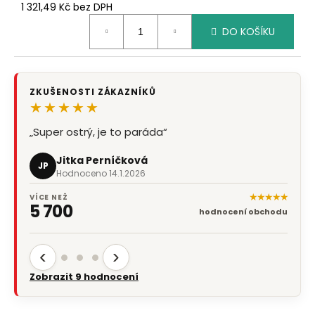
1 321,49 Kč bez DPH
Měrná
DO KOŠÍKU
cena:
ZKUŠENOSTI ZÁKAZNÍKŮ
★★★★★
„Super ostrý, je to paráda“
Jitka Perníčková
JP
Hodnoceno 14.1.2026
★★★★★
VÍCE NEŽ
5 700
hodnocení obchodu
‹
›
Zobrazit 9 hodnocení