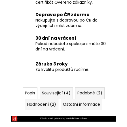
certifikát Ověřeno zákazníky.
Doprava po ČR zdarma
Nakupujte s dopravou po ČR do
výdejních míst zdarma.
30 dní na vrácení
Pokud nebudete spokojeni máte 30
dní na vrácení.
Záruka 3 roky
Za kvalitu produktů ručíme.
Popis
Související (4)
Podobné (2)
Hodnocení (2)
Ostatní informace