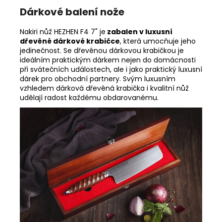
Dárkové balení nože
Nakiri nůž HEZHEN F4 7" je
zabalen v luxusní
dřevěné dárkové krabičce
, která umocňuje jeho
jedinečnost. Se dřevěnou dárkovou krabičkou je
ideálním praktickým dárkem nejen do domácnosti
při svátečních událostech, ale i jako praktický luxusní
dárek pro obchodní partnery. Svým luxusním
vzhledem dárková dřevěná krabička i kvalitní nůž
udělají radost každému obdarovanému.