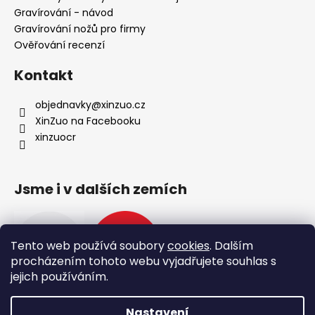
Gravírování - návod
Gravírování nožů pro firmy
Ověřování recenzí
Kontakt
objednavky
@
xinzuo.cz
XinZuo na Facebooku
xinzuocr
Jsme i v dalších zemích
Tento web používá soubory
cookies
. Dalším
procházením tohoto webu vyjadřujete souhlas s
jejich používáním.
Nastavení