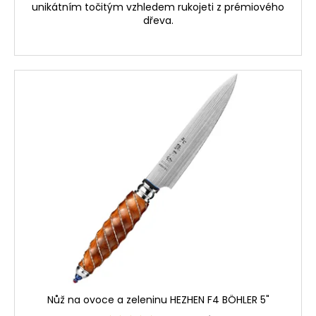
unikátním točitým vzhledem rukojeti z prémiového
dřeva.
Nůž na ovoce a zeleninu HEZHEN F4 BÖHLER 5"