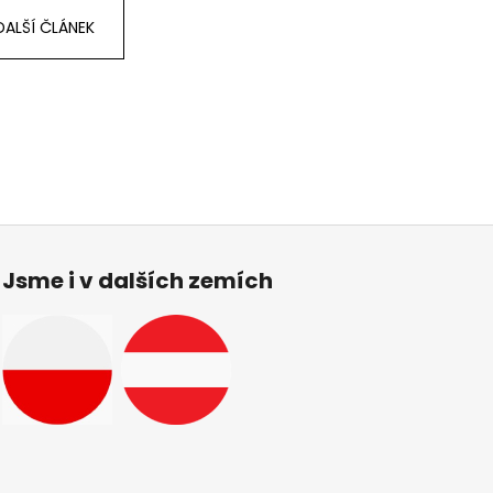
DALŠÍ ČLÁNEK
Jsme i v dalších zemích