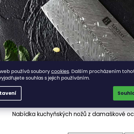
 web používá soubory
cookies
. Dalším procházením toho
yjadřujete souhlas s jejich používáním.
tavení
Souhl
Nabídka kuchyňských nožů z damaškové oce