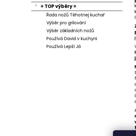
⭐ TOP výběry ⭐
Řada nožů Těhotnej kuchař
Výběr pro grilování
Výběr základních nožů
Používá David v kuchyni
Používá Lepší Já