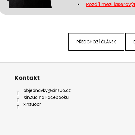
Rozdíl mezi laserov
PŘEDCHOZÍ ČLÁNEK
Kontakt
objednavky
@
xinzuo.cz
XinZuo na Facebooku
xinzuocr