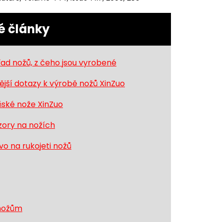
é články
ad nožů, z čeho jsou vyrobené
jší dotazy k výrobě nožů XinZuo
ňské nože XinZuo
ory na nožích
o na rukojeti nožů
 nožům