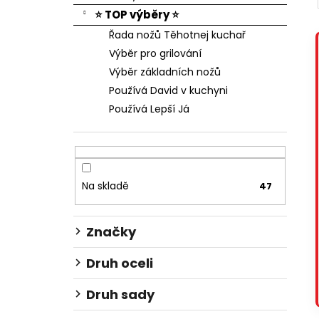
⭐ TOP výběry ⭐
Řada nožů Těhotnej kuchař
Výběr pro grilování
Výběr základních nožů
Používá David v kuchyni
Používá Lepší Já
Na skladě
47
Značky
Druh oceli
Druh sady