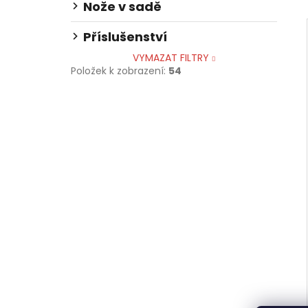
Nože v sadě
Příslušenství
VYMAZAT FILTRY
Položek k zobrazení:
54