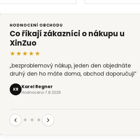
HODNOCENÍ OBCHODU
Co říkají zákazníci o nákupu u
XinZuo
★★★★★
„bezproblemový nákup, jeden den objednáte
druhý den ho máte doma, obchod doporučuji“
Karel Regner
KR
Hodnoceno 7.8.2026
‹
›