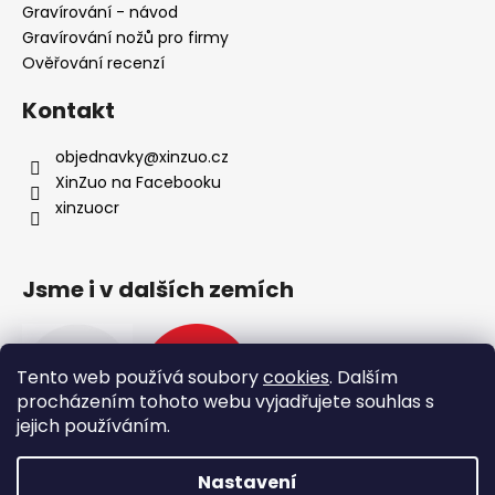
Gravírování - návod
Gravírování nožů pro firmy
Ověřování recenzí
Kontakt
objednavky
@
xinzuo.cz
XinZuo na Facebooku
xinzuocr
Jsme i v dalších zemích
Tento web používá soubory
cookies
. Dalším
procházením tohoto webu vyjadřujete souhlas s
jejich používáním.
Nastavení