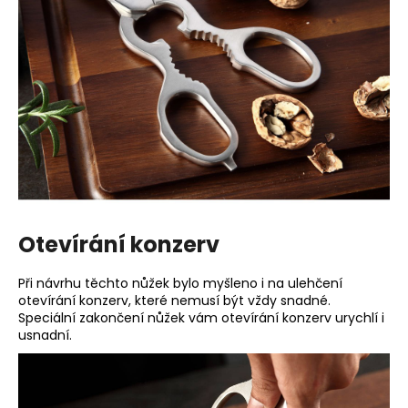
Otevírání konzerv
Při návrhu těchto nůžek bylo myšleno i na ulehčení
otevírání konzerv, které nemusí být vždy snadné.
Speciální zakončení nůžek vám otevírání konzerv urychlí i
usnadní.