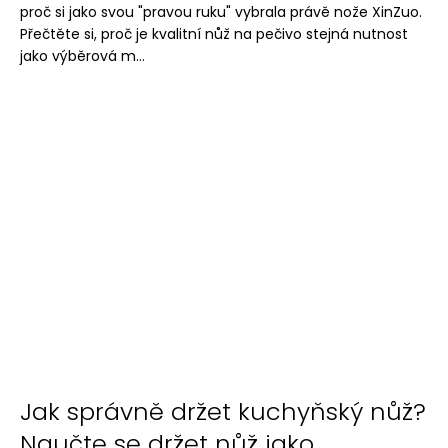
proč si jako svou "pravou ruku" vybrala právě nože XinZuo.
Přečtěte si, proč je kvalitní nůž na pečivo stejná nutnost
jako výběrová m...
Jak správně držet kuchyňský nůž?
Naučte se držet nůž jako