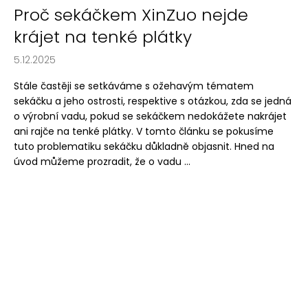
Proč sekáčkem XinZuo nejde
krájet na tenké plátky
5.12.2025
Stále častěji se setkáváme s ožehavým tématem
sekáčku a jeho ostrosti, respektive s otázkou, zda se jedná
o výrobní vadu, pokud se sekáčkem nedokážete nakrájet
ani rajče na tenké plátky. V tomto článku se pokusíme
tuto problematiku sekáčku důkladně objasnit. Hned na
úvod můžeme prozradit, že o vadu ...