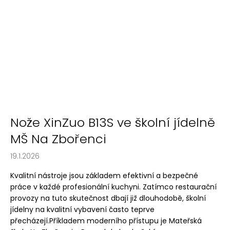
Nože XinZuo B13S ve školní jídelně
MŠ Na Zbořenci
19.1.2026
Kvalitní nástroje jsou základem efektivní a bezpečné
práce v každé profesionální kuchyni. Zatímco restaurační
provozy na tuto skutečnost dbají již dlouhodobě, školní
jídelny na kvalitní vybavení často teprve
přecházejí.Příkladem moderního přístupu je Mateřská