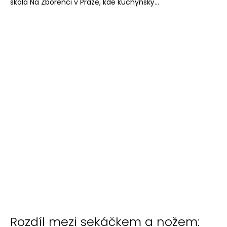
škola Na Zbořenci v Praze, kde kuchyňský...
Rozdíl mezi sekáčkem a nožem: