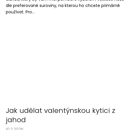
dle preferované suroviny, na kterou ho chcete primárně
používat. Pro...
Jak udělat valentýnskou kytici z
jahod
10.2.2025