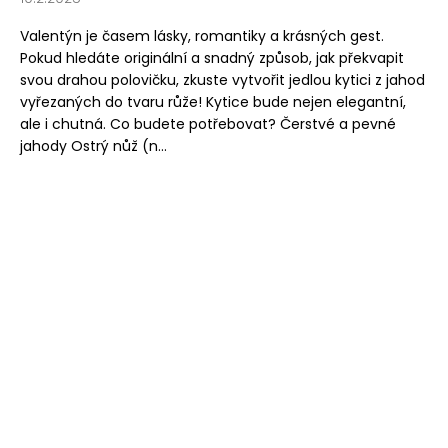
Valentýn je časem lásky, romantiky a krásných gest.
Pokud hledáte originální a snadný způsob, jak překvapit
svou drahou polovičku, zkuste vytvořit jedlou kytici z jahod
vyřezaných do tvaru růže! Kytice bude nejen elegantní,
ale i chutná. Co budete potřebovat? Čerstvé a pevné
jahody Ostrý nůž (n...