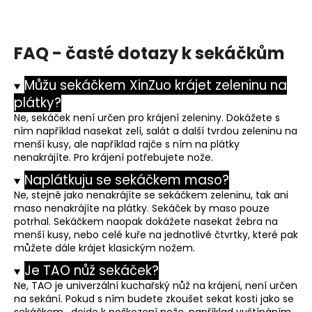
FAQ - časté dotazy k sekáčkům
Můžu sekáčkem XinZuo krájet zeleninu na
plátky?
Ne, sekáček není určen pro krájení zeleniny. Dokážete s
ním například nasekat zelí, salát a další tvrdou zeleninu na
menší kusy, ale například rajče s ním na plátky
nenakrájíte. Pro krájení potřebujete nože.
Naplátkuju se sekáčkem maso?
Ne, stejně jako nenakrájíte se sekáčkem zeleninu, tak ani
maso nenakrájíte na plátky. Sekáček by maso pouze
potrhal. Sekáčkem naopak dokážete nasekat žebra na
menší kusy, nebo celé kuře na jednotlivé čtvrtky, které pak
můžete dále krájet klasickým nožem.
Je TAO nůž sekáček?
Ne, TAO je univerzální kuchařský nůž na krájení, není určen
na sekání. Pokud s ním budete zkoušet sekat kosti jako se