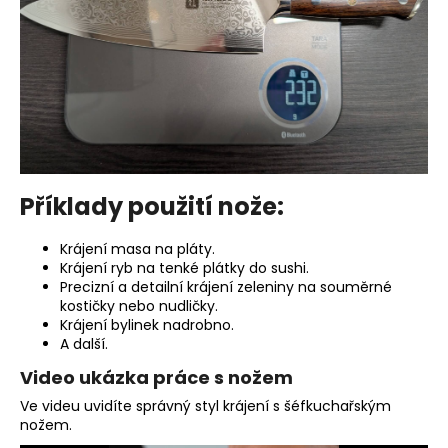
Příklady použití nože:
Krájení masa na pláty.
Krájení ryb na tenké plátky do sushi.
Precizní a detailní krájení zeleniny na souměrné
kostičky nebo nudličky.
Krájení bylinek nadrobno.
A další.
Video ukázka práce s nožem
Ve videu uvidíte správný styl krájení s šéfkuchařským
nožem.