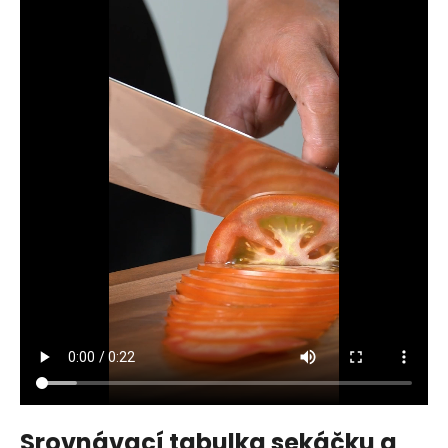
Srovnávací tabulka sekáčku a