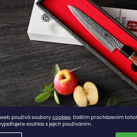
 web používá soubory
cookies
. Dalším procházením toho
yjadřujete souhlas s jejich používáním.
Nabídka kuchyňských n