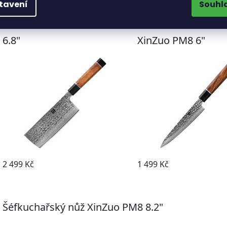
tavení
Souhl