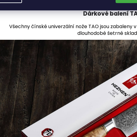
Dárkové balení T
Všechny čínské univerzální nože TAO jsou zabaleny v 
dlouhodobé šetrné sklad