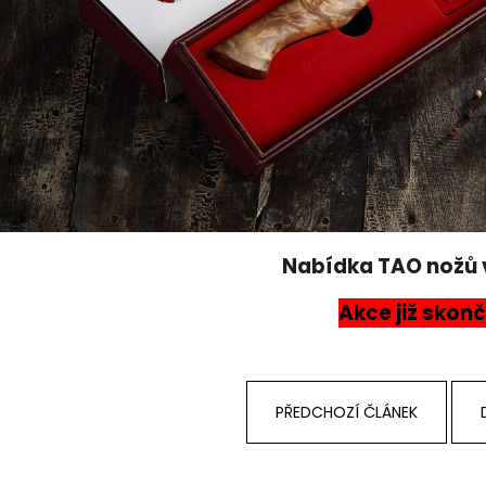
Nabídka TAO nožů v
Akce již skonč
PŘEDCHOZÍ ČLÁNEK