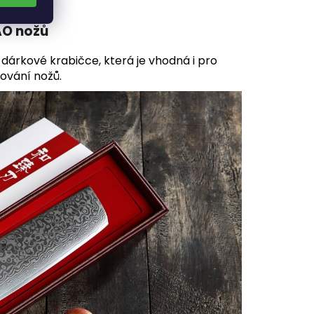
AO nožů
dárkové krabičce, která je vhodná i pro
ování nožů.