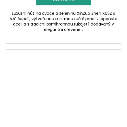
Luxusní nůž na ovoce a zeleninu XinZuo Zhen X05Z s
5,5" čepelí, vytvořenou mistrnou ruční prací z japonské
oceli a s tradiční osmihrannou rukojetí, dodávaný v
elegantní dřevěné...