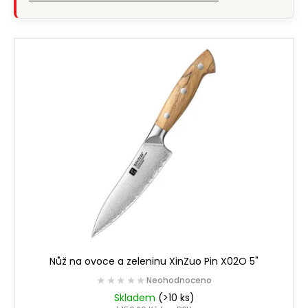
Nůž na ovoce a zeleninu XinZuo Pin X02O 5"
★★★★★
★★★★★
Neohodnoceno
Skladem
(>10 ks)