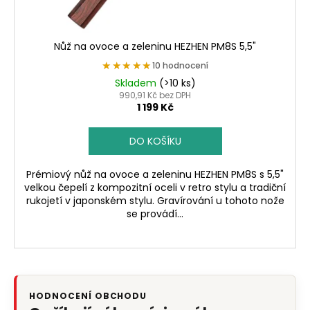
Nůž na ovoce a zeleninu HEZHEN PM8S 5,5"
★★★★★
★★★★★
10 hodnocení
Skladem
(>10 ks)
990,91 Kč bez DPH
1 199 Kč
DO KOŠÍKU
Prémiový nůž na ovoce a zeleninu HEZHEN PM8S s 5,5"
velkou čepelí z kompozitní oceli v retro stylu a tradiční
rukojetí v japonském stylu. Gravírování u tohoto nože
se provádí...
HODNOCENÍ OBCHODU