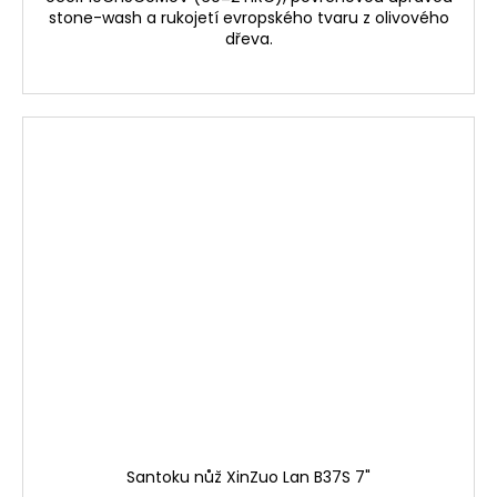
stone-wash a rukojetí evropského tvaru z olivového
dřeva.
Santoku nůž XinZuo Lan B37S 7"