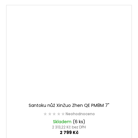
Santoku nůž XinZuo Zhen QE PM8M 7"
★★★★★
★★★★★
Neohodnoceno
Skladem
(6 ks)
2 313,22 Kč bez DPH
2 799 Kč