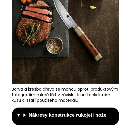
Barva a kresba dřeva se mohou oproti produktovým
fotografiím mírně lišit v závislosti na konkrétním
kusu či stáří použitého materiálu.
Nákresy konstrukce rukojeti nože