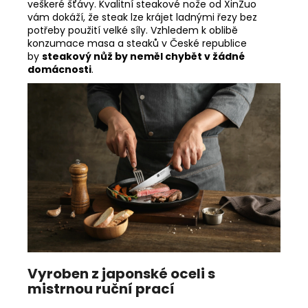
veškeré šťávy. Kvalitní steakové nože od XinZuo
vám dokáží, že steak lze krájet ladnými řezy bez
potřeby použití velké síly. Vzhledem k oblibě
konzumace masa a steaků v České republice
by
steakový nůž by neměl chybět v žádné
domácnosti
.
Vyroben z japonské oceli s
mistrnou ruční prací