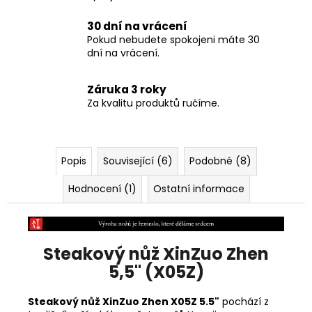
30 dní na vrácení
Pokud nebudete spokojeni máte 30
dní na vrácení.
Záruka 3 roky
Za kvalitu produktů ručíme.
Popis
Související (6)
Podobné (8)
Hodnocení (1)
Ostatní informace
Steakový nůž XinZuo Zhen
5,5" (X05Z)
Steakový nůž XinZuo Zhen X05Z 5.5"
pochází z