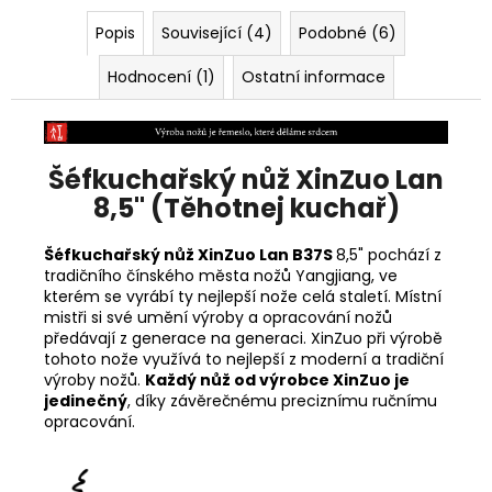
Popis
Související (4)
Podobné (6)
Hodnocení (1)
Ostatní informace
Šéfkuchařský nůž XinZuo Lan
8,5" (Těhotnej kuchař)
Šéfkuchařský nůž XinZuo Lan B37S
8,5" pochází z
tradičního čínského města nožů
Yangjiang, ve
kterém se vyrábí ty nejlepší nože celá staletí. Místní
mistři si své umění výroby a opracování nožů
předávají z generace na generaci. XinZuo při výrobě
tohoto nože využívá to nejlepší z moderní a tradiční
výroby nožů.
Každý nůž od výrobce XinZuo je
jedinečný
, díky závěrečnému preciznímu ručnímu
opracování.