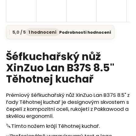
a
j
í
t
5,0 / 5
1 hodnocení
Podrobnosti hodnocení
Průměrné
?
hodnocení
produktu
je
Šéfkuchařský nůž
5,0
z
XinZuo Lan B37S 8.5"
5
HLEDAT
Těhotnej kuchař
hvězdiček.
Prémiový šéfkuchařský nůž XinZuo Lan B37S 8.5" z
D
řady Těhotnej kuchař je designovým skvostem s
o
čepelí z kompozitní oceli, rukojetí z Pakkawood a
p
skvělou ergonomií.
o
r
🔪Tímto nožem krájí Těhotnej kuchař.
u
✅Profesionálně vygravírovaný text a logo