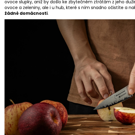
ovoce slupky, aniž by došlo ke zbytečném ztrátám z jeho dužin
ovoce a zeleniny, ale i u hub, které s ním snadno očistíte a nak
žádné domácnosti
.