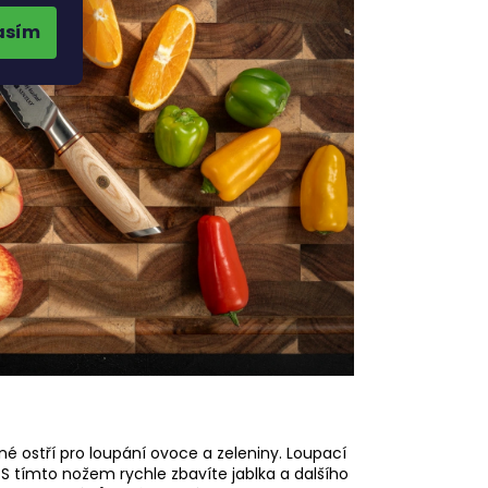
asím
né ostří pro loupání ovoce a zeleniny. Loupací
S tímto nožem rychle zbavíte jablka a dalšího