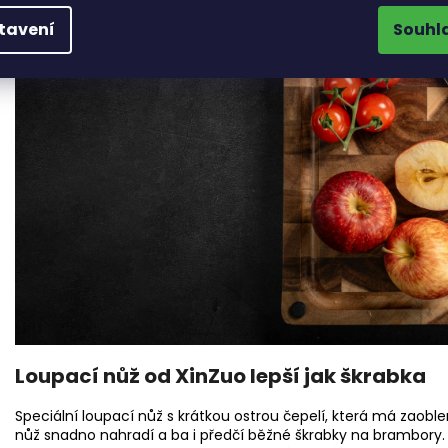
tavení
Souhl
Loupací nůž od XinZuo lepší jak škrabka
Speciální loupací nůž s krátkou ostrou čepelí, která má zaoble
nůž snadno nahradí a ba i předčí běžné škrabky na brambory. 