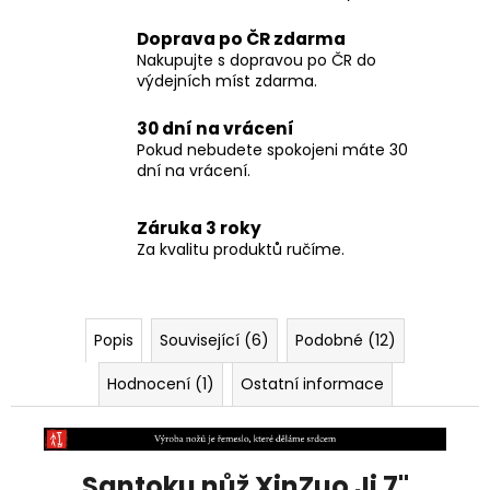
Doprava po ČR zdarma
Nakupujte s dopravou po ČR do
výdejních míst zdarma.
30 dní na vrácení
Pokud nebudete spokojeni máte 30
dní na vrácení.
Záruka 3 roky
Za kvalitu produktů ručíme.
Popis
Související (6)
Podobné (12)
Hodnocení (1)
Ostatní informace
Santoku nůž XinZuo Ji 7"