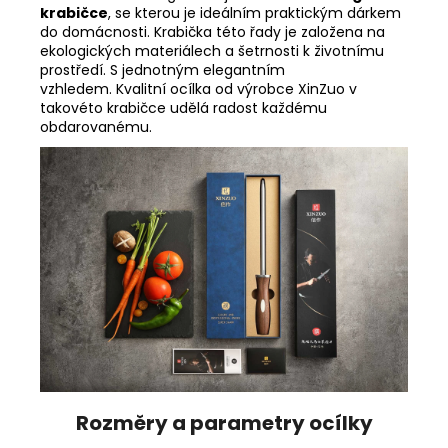
krabičce
, se kterou je ideálním praktickým dárkem
do domácnosti. Krabička této řady je založena na
ekologických materiálech a šetrnosti k životnímu
prostředí. S jednotným elegantním
vzhledem. Kvalitní ocílka od výrobce XinZuo v
takovéto krabičce udělá radost každému
obdarovanému.
Rozměry a parametry ocílky