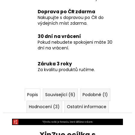
Doprava po ČR zdarma
Nakupujte s dopravou po ČR do
výdejních míst zdarma.
30 dní na vrácení
Pokud nebudete spokojeni máte 30
dní na vrácení.
Záruka 3 roky
Za kvalitu produktů ručíme.
Popis
Související (6)
Podobné (1)
Hodnocení (3)
Ostatní informace
XinZuo ocílka s