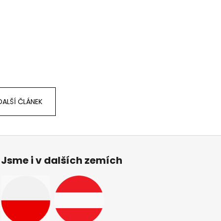
DALŠÍ ČLÁNEK
Jsme i v dalších zemích