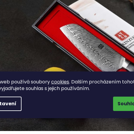
 web používá soubory
cookies
. Dalším procházením toho
yjadřujete souhlas s jejich používáním.
tavení
Souhl