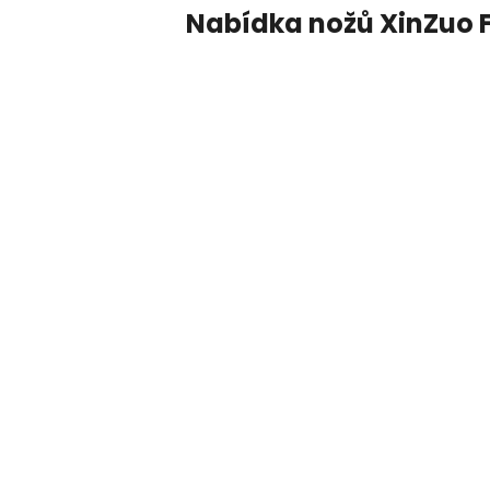
Nabídka nožů XinZuo 