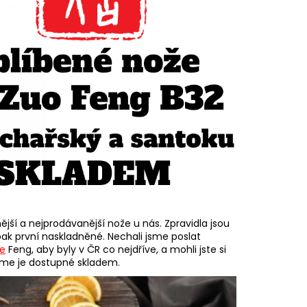
ější a nejprodávanější nože u nás. Zpravidla jsou
opak první naskladněné. Nechali jsme poslat
že
Feng, aby byly v ČR co nejdříve, a mohli jste si
áme je dostupné skladem.