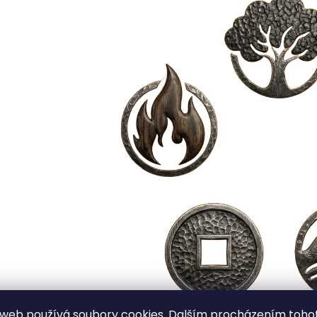
 web používá soubory
cookies
. Dalším procházením toho