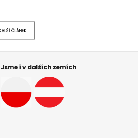
DALŠÍ ČLÁNEK
Jsme i v dalších zemích