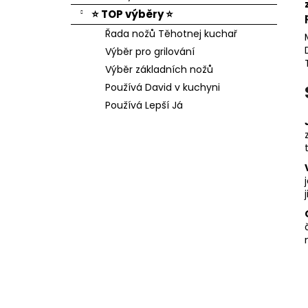
⭐ TOP výběry ⭐
Řada nožů Těhotnej kuchař
Výběr pro grilování
Výběr základních nožů
Používá David v kuchyni
Používá Lepší Já