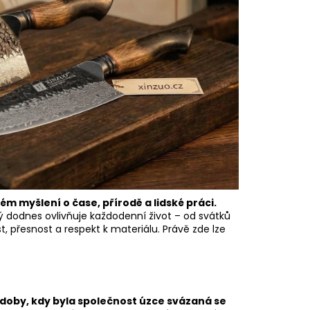
ém myšlení o čase, přírodě a lidské práci.
terý dodnes ovlivňuje každodenní život – od svátků
t, přesnost a respekt k materiálu. Právě zde lze
o doby, kdy byla společnost úzce svázaná se