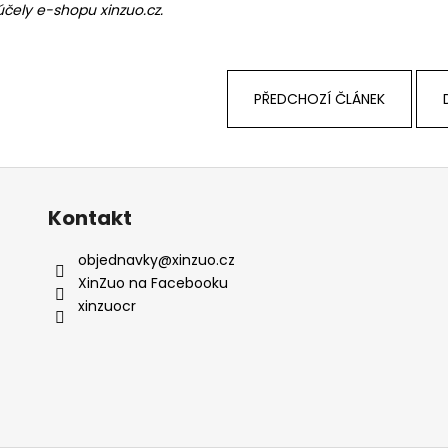
účely e-shopu xinzuo.cz.
PŘEDCHOZÍ ČLÁNEK
Kontakt
objednavky
@
xinzuo.cz
XinZuo na Facebooku
xinzuocr