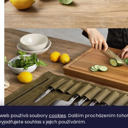
 web používá soubory
cookies
. Dalším procházením toho
yjadřujete souhlas s jejich používáním.