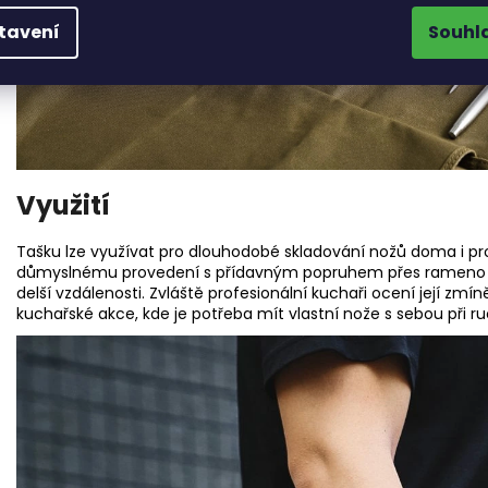
tavení
Souhl
Využití
Tašku lze využívat pro dlouhodobé skladování nožů doma i pr
důmyslnému provedení s přídavným popruhem přes rameno je
delší vzdálenosti. Zvláště profesionální kuchaři ocení její zm
kuchařské akce, kde je potřeba mít vlastní nože s sebou při r