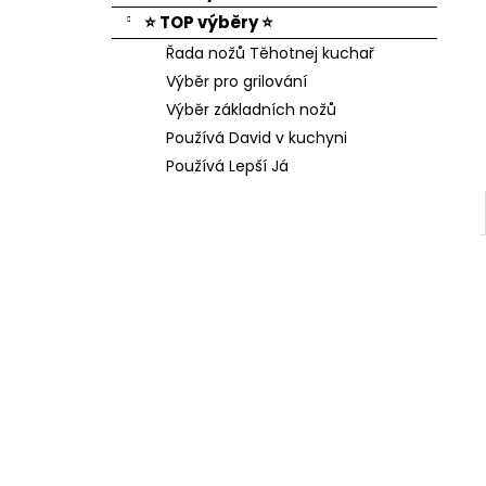
⭐ TOP výběry ⭐
Řada nožů Těhotnej kuchař
Výběr pro grilování
Výběr základních nožů
Používá David v kuchyni
Používá Lepší Já