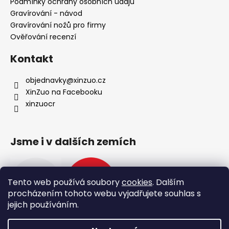
Podmínky ochrany osobních údajů
Gravírování - návod
Gravírování nožů pro firmy
Ověřování recenzí
Kontakt
objednavky
@
xinzuo.cz
XinZuo na Facebooku
xinzuocr
Jsme i v dalších zemích
Tento web používá soubory
cookies
. Dalším
procházením tohoto webu vyjadřujete souhlas s
jejich používáním.