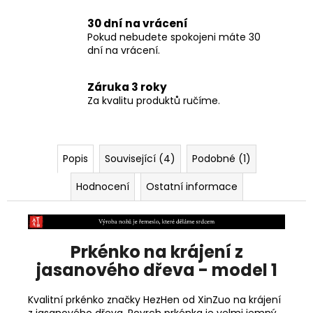
30 dní na vrácení
Pokud nebudete spokojeni máte 30
dní na vrácení.
Záruka 3 roky
Za kvalitu produktů ručíme.
Popis
Související (4)
Podobné (1)
Hodnocení
Ostatní informace
Prkénko na krájení z
jasanového dřeva - model 1
Kvalitní prkénko značky HezHen od XinZuo na krájení