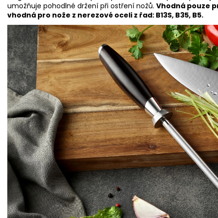
umožňuje pohodlné držení při ostření nožů.
Vhodná pouze pr
vhodná pro nože z nerezové oceli z řad: B13S, B35, B5.