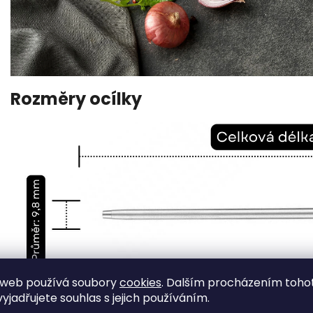
Rozměry ocílky
 web používá soubory
cookies
. Dalším procházením toho
yjadřujete souhlas s jejich používáním.