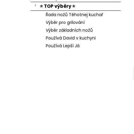
⭐ TOP výběry ⭐
Řada nožů Těhotnej kuchař
Výběr pro grilování
Výběr základních nožů
Používá David v kuchyni
Používá Lepší Já