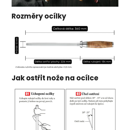
Rozměry ocílky
Jak ostřit nože na ocílce