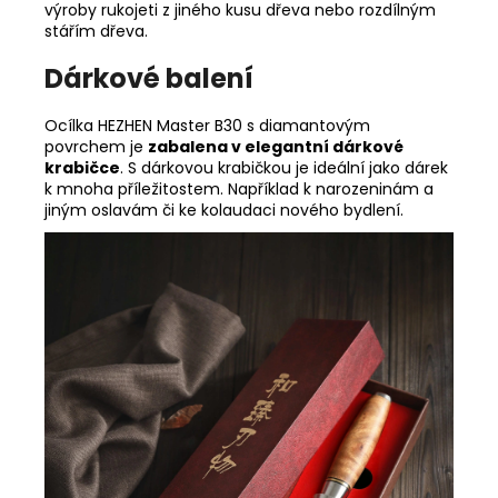
výroby rukojeti z jiného kusu dřeva nebo rozdílným
stářím dřeva.
Dárkové balení
Ocílka HEZHEN Master B30 s diamantovým
povrchem je
zabalena v elegantní dárkové
krabičce
. S dárkovou krabičkou je ideální jako dárek
k mnoha příležitostem. Například k narozeninám a
jiným oslavám či ke kolaudaci nového bydlení.