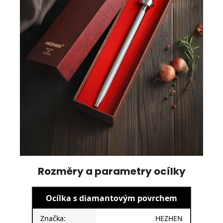
Rozměry a parametry ocílky
Ocílka s diamantovým povrchem
Značka:
HEZHEN