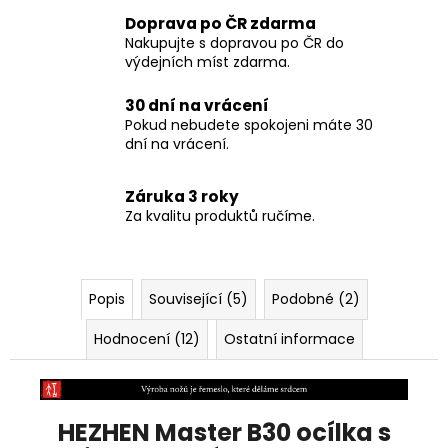
Doprava po ČR zdarma
Nakupujte s dopravou po ČR do
výdejních míst zdarma.
30 dní na vrácení
Pokud nebudete spokojeni máte 30
dní na vrácení.
Záruka 3 roky
Za kvalitu produktů ručíme.
Popis
Související (5)
Podobné (2)
Hodnocení (12)
Ostatní informace
HEZHEN Master B30 ocílka s