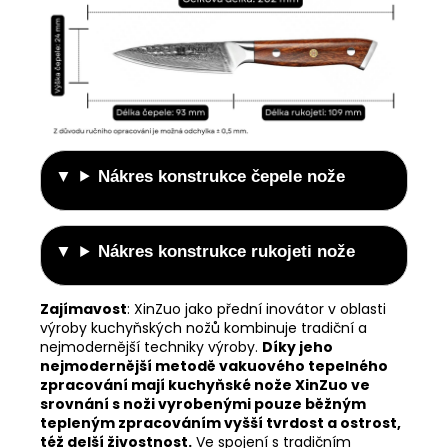
Nákres konstrukce čepele nože
Nákres konstrukce rukojeti nože
Zajímavost
: XinZuo jako přední inovátor v oblasti
výroby kuchyňských nožů kombinuje tradiční a
nejmodernější techniky výroby.
Díky jeho
nejmodernější metodě vakuového tepelného
zpracování mají kuchyňské nože XinZuo ve
srovnání s noži vyrobenými pouze běžným
tepleným zpracováním vyšší tvrdost a ostrost,
též delší živostnost.
Ve spojení s tradičním