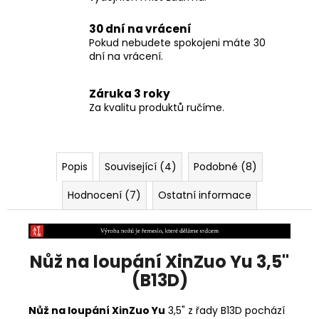
30 dní na vrácení
Pokud nebudete spokojeni máte 30
dní na vrácení.
Záruka 3 roky
Za kvalitu produktů ručíme.
Popis
Související (4)
Podobné (8)
Hodnocení (7)
Ostatní informace
Nůž na loupání XinZuo Yu 3,5"
(B13D)
Nůž na loupání XinZuo Yu
3,5" z řady B13D pochází