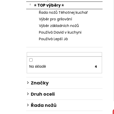
⭐ TOP výběry ⭐
Řada nožů Těhotnej kuchař
Výběr pro grilování
Výběr základních nožů
Používá David v kuchyni
Používá Lepší Já
Na skladě
4
Značky
Druh oceli
Řada nožů