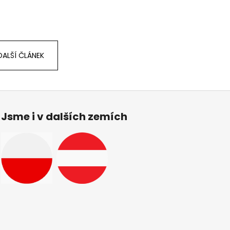
DALŠÍ ČLÁNEK
Jsme i v dalších zemích