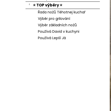
⭐ TOP výběry ⭐
Řada nožů Těhotnej kuchař
Výběr pro grilování
Výběr základních nožů
Používá David v kuchyni
Používá Lepší Já