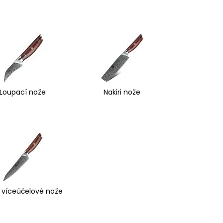
Loupací nože
Nakiri nože
 víceúčelové nože