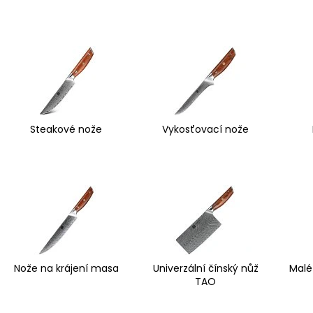
Steakové nože
Vykosťovací nože
Nože na krájení masa
Univerzální čínský nůž
Malé
TAO