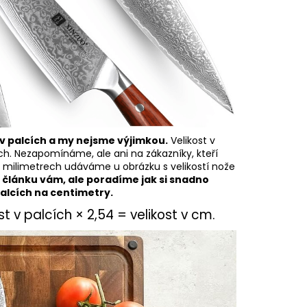
 v palcích a my nejsme výjimkou.
Velikost v
h. Nezapomínáme, ale ani na zákazníky, kteří
v milimetrech udáváme u obrázku s velikostí nože
článku vám, ale poradíme jak si snadno
alcích na centimetry.
 v palcích × 2,54 = velikost v cm.