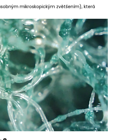
0násobným mikroskopickým zvětšením), která