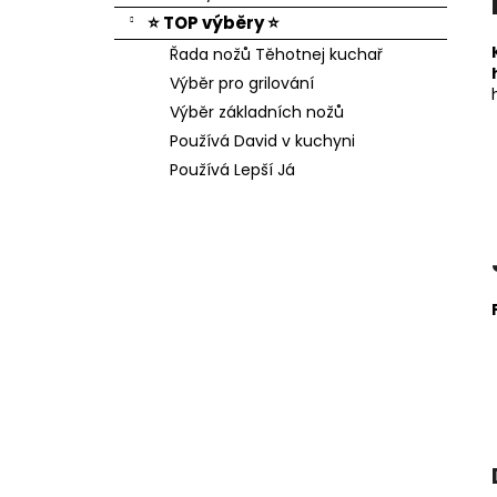
⭐ TOP výběry ⭐
Řada nožů Těhotnej kuchař
Výběr pro grilování
Výběr základních nožů
Používá David v kuchyni
Používá Lepší Já