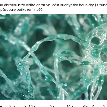
Na obrázku níže vidíte abrazivní část kuchyňské houbičky (s 2
způsobuje poškození nožů.