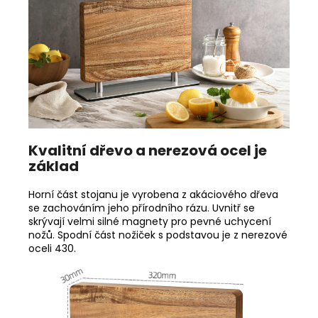
Kvalitní dřevo a nerezová ocel je
základ
Horní část stojanu je vyrobena z akáciového dřeva
se zachováním jeho přírodního rázu. Uvnitř se
skrývají velmi silné magnety pro pevné uchycení
nožů. Spodní část nožiček s podstavou je z nerezové
oceli 430.