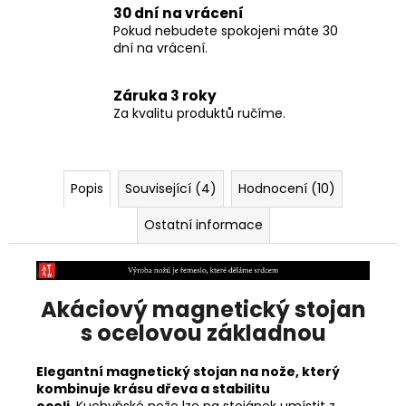
30 dní na vrácení
Pokud nebudete spokojeni máte 30
dní na vrácení.
Záruka 3 roky
Za kvalitu produktů ručíme.
Popis
Související (4)
Hodnocení (10)
Ostatní informace
Akáciový magnetický stojan
s ocelovou základnou
Elegantní magnetický stojan na nože, který
kombinuje krásu dřeva a stabilitu