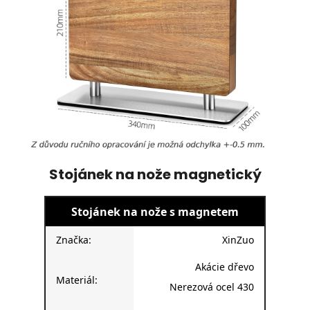
Stojánek na nože magnetický
Stojánek na nože s magnetem
Značka:
XinZuo
Akácie dřevo
Materiál:
Nerezová ocel 430